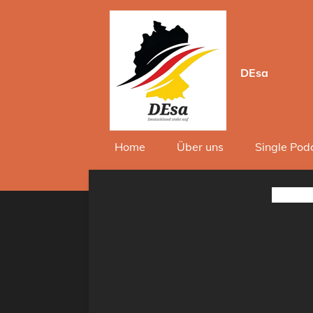
Zum
Hauptinhalt
springen
DEsa
Home
Über uns
Single Pod
1. Daten