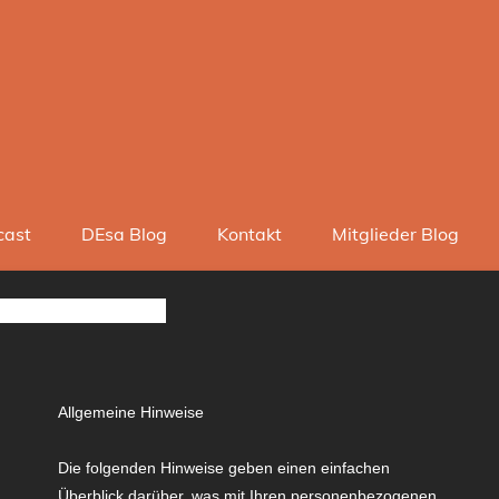
cast
DEsa Blog
Kontakt
Mitglieder Blog
schutz auf einen Blick
Allgemeine Hinweise
Die folgenden Hinweise geben einen einfachen
Überblick darüber, was mit Ihren personenbezogenen