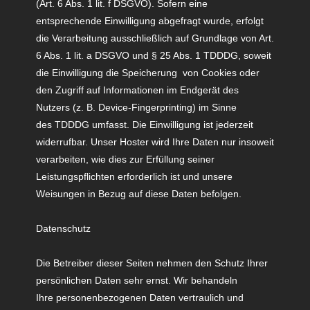
(Art. 6 Abs. 1 lit. f DSGVO). Sofern eine
entsprechende Einwilligung abgefragt wurde, erfolgt
die Verarbeitung ausschließlich auf Grundlage von Art.
6 Abs. 1 lit. a DSGVO und § 25 Abs. 1
TDDDG
, soweit
die Einwilligung die Speicherung von Cookies oder
den Zugriff auf Informationen im Endgerät des
Nutzers (z. B. Device-Fingerprinting) im Sinne
des
TDDDG​​​​​​​
umfasst. Die Einwilligung ist jederzeit
widerrufbar. Unser Hoster wird Ihre Daten nur insoweit
verarbeiten,
wie dies zur Erfüllung seiner
Leistungspflichten erforderlich ist und unsere
Weisungen in Bezug auf diese Daten befolgen.
Datenschutz
Die Betreiber dieser Seiten nehmen den Schutz Ihrer
persönlichen Daten sehr ernst. Wir behandeln
Ihre personenbezogenen Daten vertraulich und