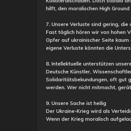
Kollateralschaden. Doch sobald ähn
hilft, den moralischen High Ground
7. Unsere Verluste sind gering, di
Fast täglich hören wir von hohen Ve
Opfer auf ukrainischer Seite kaum 
eigene Verluste könnten die Unter
8. Intellektuelle unterstützen unser
Deutsche Künstler, Wissenschaftler
Solidaritätsbekundungen, oft gut 
werden. Wer nicht mitmacht, gerät 
9. Unsere Sache ist heilig
Der Ukraine-Krieg wird als Verteid
Wenn der Krieg moralisch aufgelad