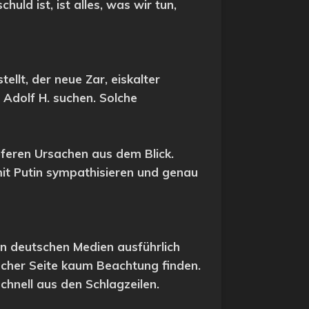
uld ist, ist alles, was wir tun,
ellt, der neue Zar, eiskalter
 Adolf H. suchen. Solche
eferen Ursachen aus dem Blick.
mit Putin sympathisieren und genau
in deutschen Medien ausführlich
ischer Seite kaum Beachtung finden.
hnell aus den Schlagzeilen.