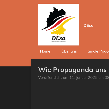
Zum
Hauptinhalt
springen
DEsa
Home
Über uns
Single Podc
Wie Propaganda uns 
Veröffentlicht am 11. Januar 2025 um 0