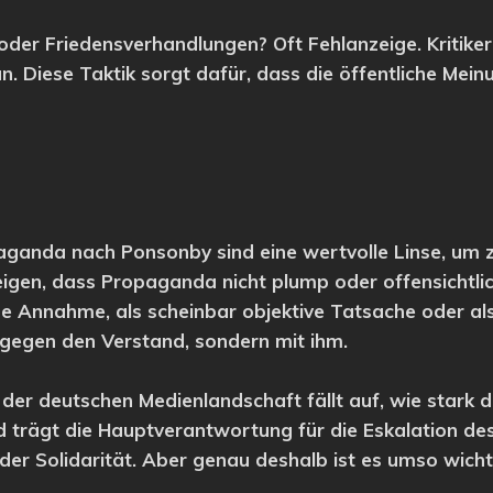
er Friedensverhandlungen? Oft Fehlanzeige. Kritiker 
. Diese Taktik sorgt dafür, dass die öffentliche Meinu
paganda nach Ponsonby sind eine wertvolle Linse, um z
eigen, dass Propaganda nicht plump oder offensichtlich
ene Annahme, als scheinbar objektive Tatsache oder al
ht gegen den Verstand, sondern mit ihm.
der deutschen Medienlandschaft fällt auf, wie stark d
nd trägt die Hauptverantwortung für die Eskalation des
ge der Solidarität. Aber genau deshalb ist es umso wi