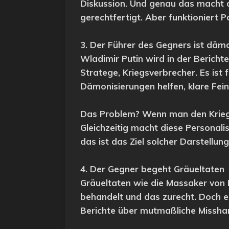
Diskussion. Und genau das macht die
gerechtfertigt. Aber funktioniert Po
3. Der Führer des Gegners ist däm
Wladimir Putin wird in der Berichte
Stratege, Kriegsverbrecher. Es is
Dämonisierungen helfen, klare Fein
Das Problem? Wenn man den Krieg au
Gleichzeitig macht diese Personali
das ist das Ziel solcher Darstellung
4. Der Gegner begeht Gräueltaten
Gräueltaten wie die Massaker von B
behandelt und das zurecht. Doch es
Berichte über mutmaßliche Misshan