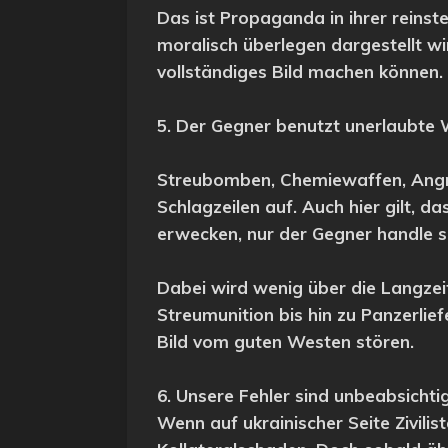
Das ist Propaganda in ihrer reinst
moralisch überlegen dargestellt wi
vollständiges Bild machen können.
5. Der Gegner benutzt unerlaubte
Streubomben, Chemiewaffen, Angri
Schlagzeilen auf. Auch hier gilt, 
erwecken, nur der Gegner handle s
Dabei wird wenig über die Langzei
Streumunition bis hin zu Panzerlie
Bild vom guten Westen stören.
6. Unsere Fehler sind unbeabsichti
Wenn auf ukrainischer Seite Zivilis