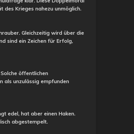
chuldfrage klar. Diese Doppelmoral
tät des Krieges nahezu unmöglich.
rauber. Gleichzeitig wird über die
d sind ein Zeichen für Erfolg,
 Solche öffentlichen
en als unzulässig empfunden
ngt edel, hat aber einen Haken.
lisch abgestempelt.