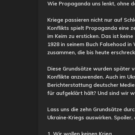
Wie Propaganda uns lenkt, ohne d
Kriege passieren nicht nur auf Schl
Konflikts spielt Propaganda eine 
im Keim zu ersticken. Das ist keine
1928 in seinem Buch Falsehood in 
zusammen, die bis heute erschrecke
Diese Grundsätze wurden später vo
Konflikte anzuwenden. Auch im Ukr
Berichterstattung deutscher Medien
für aufgeklärt hält? Und sind wir 
Lass uns die zehn Grundsätze dur
Ukraine-Kriegs auswirken. Spoiler
1. Wir wollen keinen Krieg