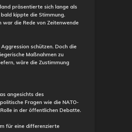
land präsentierte sich lange als
 bald kippte die Stimmung.
ich war die Rede von Zeitenwende
 Aggression schützen. Doch die
 kriegerische Maßnahmen zu
liefern, wäre die Zustimmung
was angesichts des
opolitische Fragen wie die NATO-
Rolle in der öffentlichen Debatte.
m für eine differenzierte