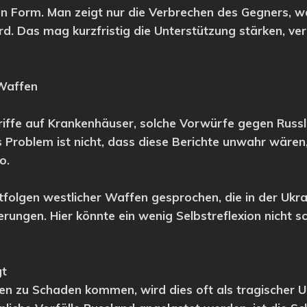
en Form. Man zeigt nur die Verbrechen des Gegners, w
rd. Das mag kurzfristig die Unterstützung stärken, ver
 Waffen
ffe auf Krankenhäuser, solche Vorwürfe gegen Russl
das Problem ist nicht, dass diese Berichte unwahr wäre
o.
tfolgen westlicher Waffen gesprochen, die in der Ukr
ferungen. Hier könnte ein wenig Selbstreflexion nicht
gt
ten zu Schaden kommen, wird dies oft als tragischer Unf