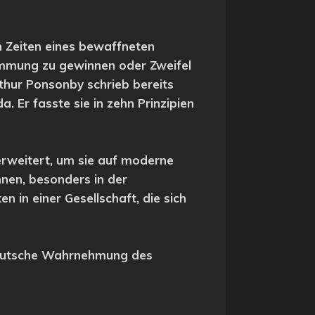
In Zeiten eines bewaffneten
timmung zu gewinnen oder Zweifel
Arthur Ponsonby schrieb bereits
Er fasste sie in zehn Prinzipien
erweitert, um sie auf moderne
nen, besonders in der
 in einer Gesellschaft, die sich
 deutsche Wahrnehmung des