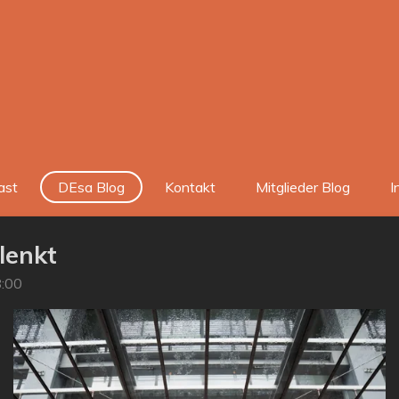
ast
DEsa Blog
Kontakt
Mitglieder Blog
I
lenkt
8:00