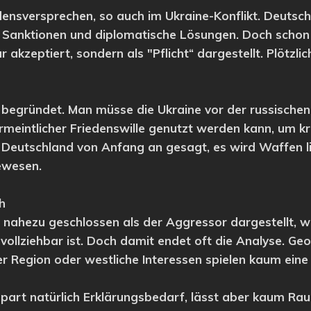
densversprechen, so auch im Ukraine-Konflikt. Deutsch
f Sanktionen und diplomatische Lösungen. Doch schon
 akzeptiert, sondern als "Pflicht“ dargestellt. Plötzl
 begründet. Man müsse die Ukraine vor der russischen
vermeintlicher Friedenswille genutzt werden kann, um
te Deutschland von Anfang an gesagt, es wird Waffen 
gewesen.
ch
 nahezu geschlossen als der Aggressor dargestellt, 
vollziehbar ist. Doch damit endet oft die Analyse. Ge
er Region oder westliche Interessen spielen kaum eine 
spart natürlich Erklärungsbedarf, lässt aber kaum Rau