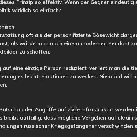
ses Prinzip so effektiv. Wenn der Gegner eindeutig sch
litik wirklich so einfach?
onisch
rstattung oft als der personifizierte Bösewicht dargest
t fast, als würde man nach einem modernen Pendant zu
dbilder zu schaffen.
f eine einzige Person reduziert, verliert man die ti
sierung es leicht, Emotionen zu wecken. Niemand will 
en.
utscha oder Angriffe auf zivile Infrastruktur werden 
 bleibt auffällig, dass mögliche Vergehen auf ukrain
dlungen russischer Kriegsgefangener verschwinden sc