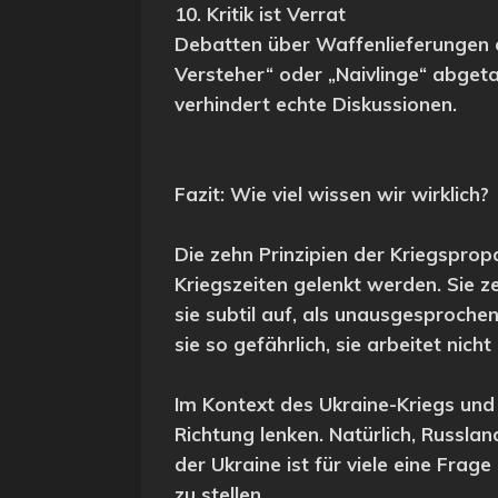
10. Kritik ist Verrat
Debatten über Waffenlieferungen od
Versteher“ oder „Naivlinge“ abgetan
verhindert echte Diskussionen.
Fazit: Wie viel wissen wir wirklich?
Die zehn Prinzipien der Kriegspro
Kriegszeiten gelenkt werden. Sie z
sie subtil auf, als unausgesproch
sie so gefährlich, sie arbeitet nic
Im Kontext des Ukraine-Kriegs und 
Richtung lenken. Natürlich, Russla
der Ukraine ist für viele eine Fra
zu stellen.