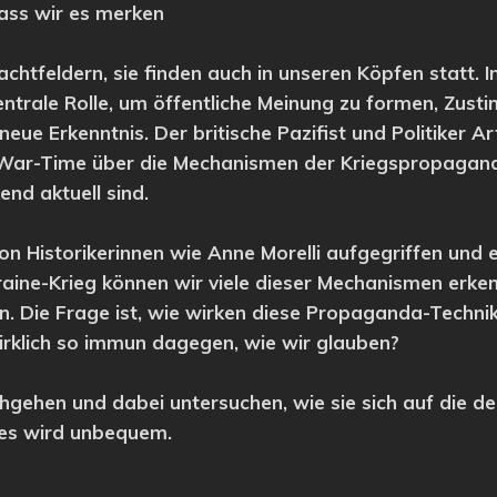
ass wir es merken
achtfeldern, sie finden auch in unseren Köpfen statt. 
zentrale Rolle, um öffentliche Meinung zu formen, Zus
 neue Erkenntnis. Der britische Pazifist und Politiker 
War-Time über die Mechanismen der Kriegspropaganda. 
nd aktuell sind.
n Historikerinnen wie Anne Morelli aufgegriffen und 
aine-Krieg können wir viele dieser Mechanismen erken
. Die Frage ist, wie wirken diese Propaganda-Techniken
wirklich so immun dagegen, wie wir glauben?
chgehen und dabei untersuchen, wie sie sich auf die
, es wird unbequem.