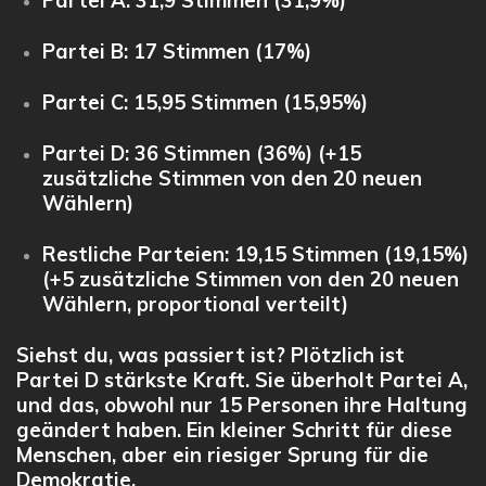
Partei A:
31,9 Stimmen (31,9%)
Partei B:
17 Stimmen (17%)
Partei C:
15,95 Stimmen (15,95%)
Partei D:
36 Stimmen (36%)
(+15
zusätzliche Stimmen von den 20 neuen
Wählern)
Restliche Parteien:
19,15 Stimmen (19,15%)
(+5 zusätzliche Stimmen von den 20 neuen
Wählern, proportional verteilt)
Siehst du, was passiert ist? Plötzlich ist
Partei D stärkste Kraft. Sie überholt Partei A,
und das, obwohl nur 15 Personen ihre Haltung
geändert haben. Ein kleiner Schritt für diese
Menschen, aber ein riesiger Sprung für die
Demokratie.