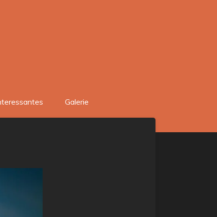
nteressantes
Galerie