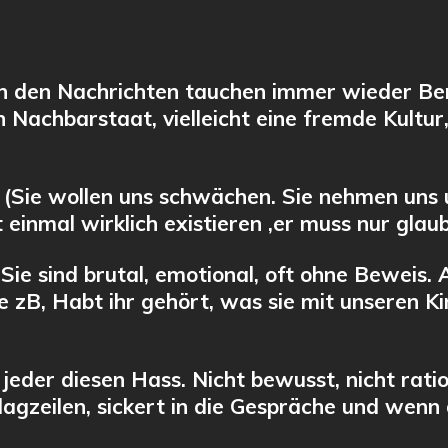
In den Nachrichten tauchen immer wieder Ber
in Nachbarstaat, vielleicht eine fremde Kultur,
 (Sie wollen uns schwächen. Sie nehmen uns 
 einmal wirklich existieren ,er muss nur glau
Sie sind brutal, emotional, oft ohne Beweis.
ie zB, Habt ihr gehört, was sie mit unseren 
eder diesen Hass. Nicht bewusst, nicht rationa
hlagzeilen, sickert in die Gespräche und wenn