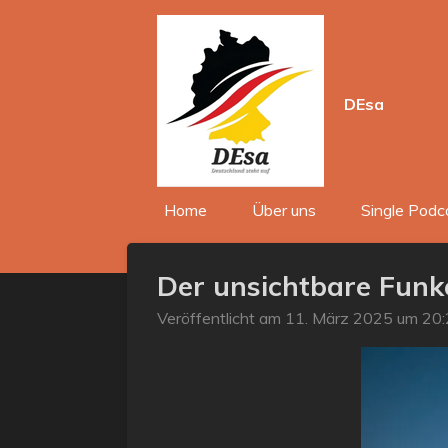
Zum
Hauptinhalt
springen
DEsa
Home
Über uns
Single Podc
Der unsichtbare Funk
Veröffentlicht am 11. März 2025 um 20