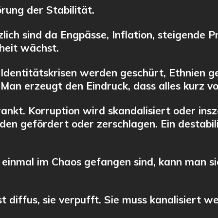
rung der Stabilität.
zlich sind da Engpässe, Inflation, steigende P
heit wächst.
h. Identitätskrisen werden geschürt, Ethnien
. Man erzeugt den Eindruck, dass alles kurz v
nkt. Korruption wird skandalisiert oder insz
 gefördert oder zerschlagen. Ein destabilisi
einmal im Chaos gefangen sind, kann man sie
st diffus, sie verpufft. Sie muss kanalisiert 