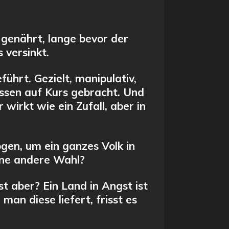
 genährt, lange bevor der
 versinkt.
führt. Gezielt, manipulativ,
assen auf Kurs gebracht. Und
 wirkt wie ein Zufall, aber in
gen, um ein ganzes Volk in
eine andere Wahl?
st aber? Ein Land in Angst ist
n diese liefert, frisst es