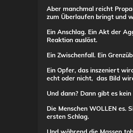
Aber manchmal reicht Propa
zum Überlaufen bringt und w
Ein Anschlag. Ein Akt der Ag
Reaktion auslöst.
Ein Zwischenfall. Ein Grenzübe
Ein Opfer, das inszeniert wir
echt oder nicht, das Bild wir
Und dann? Dann gibt es kein
Die Menschen WOLLEN es. Sie
ersten Schlag.
Und während die Massen tobe