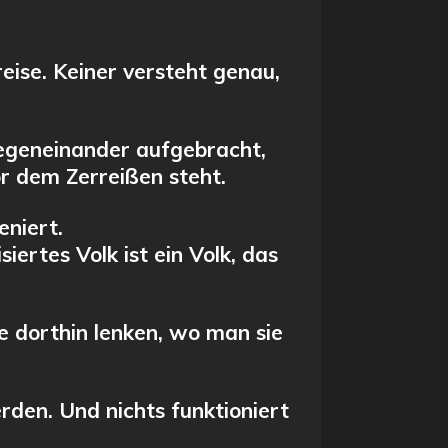
reise. Keiner versteht genau,
 gegeneinander aufgebracht,
or dem Zerreißen steht.
eniert.
ertes Volk ist ein Volk, das
 dorthin lenken, wo man sie
werden. Und nichts funktioniert