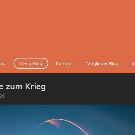
ast
DEsa Blog
Kontakt
Mitglieder Blog
I
e zum Krieg
:26