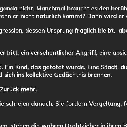
ganda nicht. Manchmal braucht es den berüh
enn er nicht natürlich kommt? Dann wird er 
gression, dessen Ursprung fraglich bleibt, a
rtritt, ein versehentlicher Angriff, eine absi
d. Ein Kind, das getötet wurde. Eine Stadt, di
d sich ins kollektive Gedächtnis brennen.
 Zurück mehr.
 schreien danach. Sie fordern Vergeltung, f
n, stehen die wahren Drahtzieher in ihren B