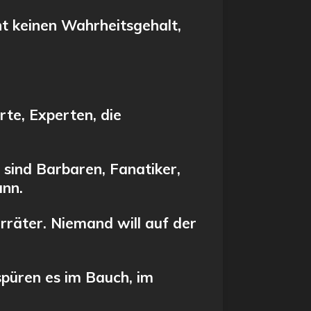
ht keinen Wahrheitsgehalt,
te, Experten, die
 sind Barbaren, Fanatiker,
ann.
Verräter. Niemand will auf der
püren es im Bauch, im