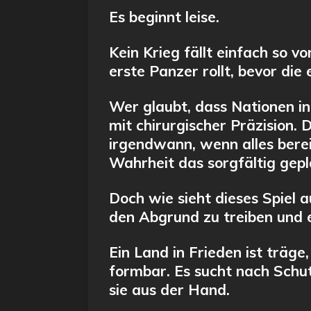
y
Es beginnt leise.
Kein Krieg fällt einfach so 
erste Panzer rollt, bevor die
Wer glaubt, dass Nationen in 
mit chirurgischer Präzision.
irgendwann, wenn alles bereit
Wahrheit das sorgfältig gepla
Doch wie sieht dieses Spiel
den Abgrund zu treiben und e
Ein Land in Frieden ist träge
formbar. Es sucht nach Schut
sie aus der Hand.