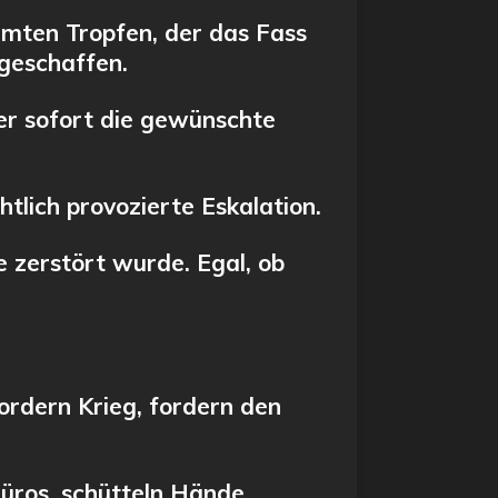
mten Tropfen, der das Fass
geschaffen.
ber sofort die gewünschte
chtlich provozierte Eskalation.
e zerstört wurde. Egal, ob
ordern Krieg, fordern den
üros, schütteln Hände,