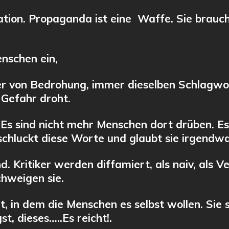
ation. Propaganda ist eine Waffe. Sie brauc
enschen ein,
er von Bedrohung, immer dieselben Schlagwor
 Gefahr droht.
Es sind nicht mehr Menschen dort drüben. Es
chluckt diese Worte und glaubt sie irgendw
nd. Kritiker werden diffamiert, als naiv, als 
chweigen sie.
in dem die Menschen es selbst wollen. Sie s
t, dieses…..Es reicht!.