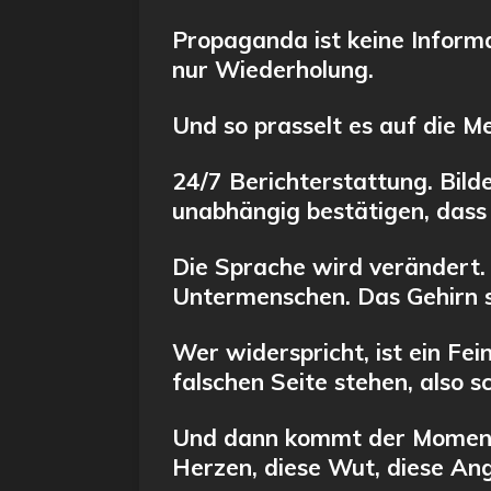
Propaganda ist keine Inform
nur Wiederholung.
Und so prasselt es auf die M
24/7 Berichterstattung. Bild
unabhängig bestätigen, dass
Die Sprache wird verändert. 
Untermenschen. Das Gehirn s
Wer widerspricht, ist ein Fei
falschen Seite stehen, also s
Und dann kommt der Moment, 
Herzen, diese Wut, diese Angs