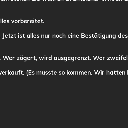
lles vorbereitet.
 Jetzt ist alles nur noch eine Bestätigung de
t. Wer zögert, wird ausgegrenzt. Wer zweifelt
 verkauft. (Es musste so kommen. Wir hatten