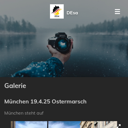
Zum
DEsa
Hauptinhalt
springen
Galerie
München 19.4.25 Ostermarsch
München steht auf