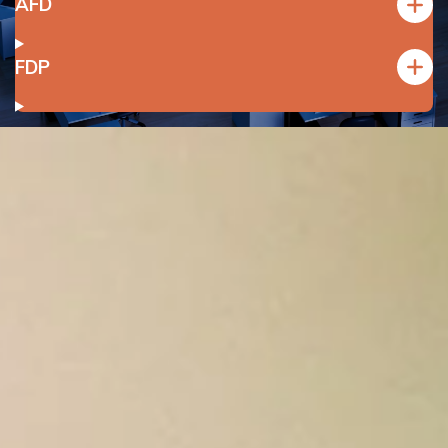
AFD
FDP