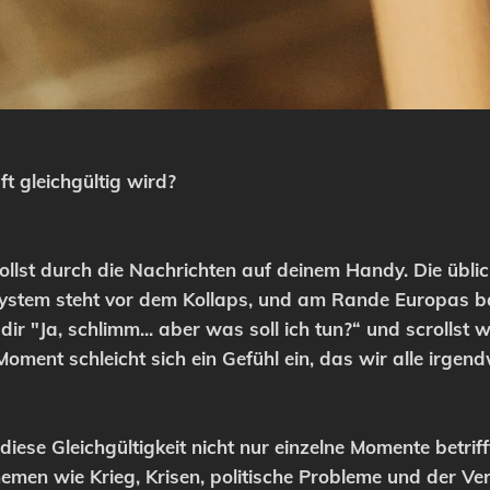
t gleichgültig wird?
ollst durch die Nachrichten auf deinem Handy. Die übli
ystem steht vor dem Kollaps, und am Rande Europas bah
 dir "Ja, schlimm... aber was soll ich tun?“ und scrollst 
Moment schleicht sich ein Gefühl ein, das wir alle irge
diese Gleichgültigkeit nicht nur einzelne Momente betrif
en wie Krieg, Krisen, politische Probleme und der Verfa