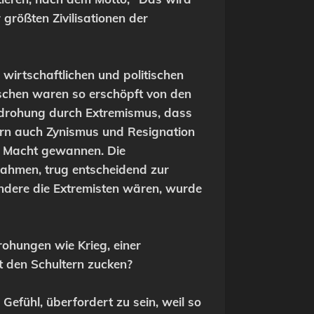
rößten Zivilisationen der
wirtschaftlichen und politischen
nschen waren so erschöpft von den
edrohung durch Extremismus, dass
ndern auch Zynismus und Resignation
an Macht gewannen. Die
 nahmen, trug entscheidend zur
andere die Extremisten wären, wurde
ohungen wie Krieg, einer
 den Schultern zucken?
Gefühl, überfordert zu sein, weil so