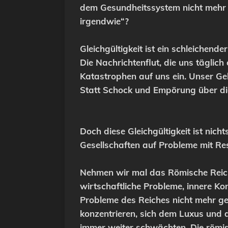
dem Gesundheitssystem nicht mehr 
irgendwie“?
Gleichgültigkeit ist ein schleichend
Die Nachrichtenflut, die uns täglich
Katastrophen auf uns ein. Unser Geh
Statt Schock und Empörung über di
Doch diese Gleichgültigkeit ist nich
Gesellschaften auf Probleme mit Res
Nehmen wir mal das Römische Reich. 
wirtschaftliche Probleme, innere Kon
Probleme des Reiches nicht mehr ge
konzentrieren, sich dem Luxus und 
immer weiter schwächten. Die römi