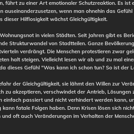
en, führt zu einer Art emotionaler Schutzreaktion. Es ist e
 auseinanderzusetzen, wenn man ohnehin das Gefühl ha
 dieser Hilflosigkeit wächst Gleichgültigkeit.
 Wohnungsnot in vielen Städten. Seit Jahren gibt es Ber
Strukturwandel von Stadtteilen. Ganze Bevölkerungsgr
ierteln verdrängt. Die Menschen protestieren zwar gele
ten halt steigen. Vielleicht lesen wir ab und zu mal ein
 da dieses Gefühl "Was kann ich schon tun? So ist der L
ahr der Gleichgültigkeit, sie lähmt den Willen zur Ver
ch zu akzeptieren, verschwindet der Antrieb, Lösungen
n einfach passiert und nicht verhindert werden kann, u
ann fatale Folgen haben. Denn Krisen lösen sich nicht 
nd oft auch Veränderungen im Verhalten der Menschen. 