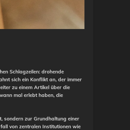
chen Schlagzeilen: drohende
nt sich ein Konflikt an, der immer
weiter zu einem Artikel über die
ndwann mal erlebt haben, die
ft, sondern zur Grundhaltung einer
ll von zentralen Institutionen wie