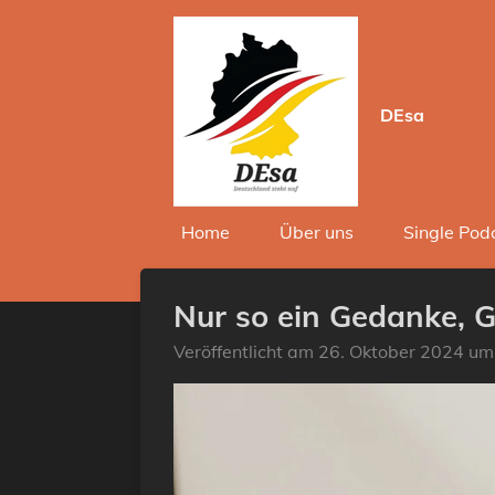
Zum
Hauptinhalt
springen
DEsa
Home
Über uns
Single Pod
Nur so ein Gedanke, Gl
Veröffentlicht am 26. Oktober 2024 um