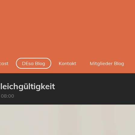
cast
DEsa Blog
Kontakt
Mitglieder Blog
eichgültigkeit
 08:00