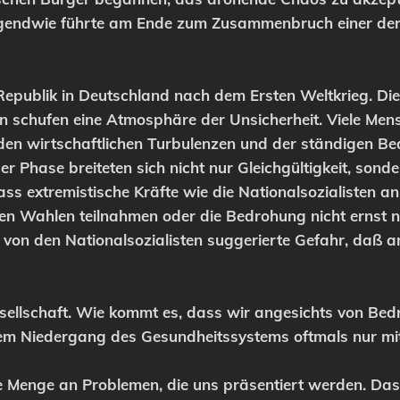
rgendwie führte am Ende zum Zusammenbruch einer der g
Republik in Deutschland nach dem Ersten Weltkrieg. Die 
en schufen eine Atmosphäre der Unsicherheit. Viele Me
 den wirtschaftlichen Turbulenzen und der ständigen B
ser Phase breiteten sich nicht nur Gleichgültigkeit, so
ass extremistische Kräfte wie die Nationalsozialisten 
an den Wahlen teilnahmen oder die Bedrohung nicht ernst
e von den Nationalsozialisten suggerierte Gefahr, daß 
sellschaft. Wie kommt es, dass wir angesichts von Bedr
em Niedergang des Gesundheitssystems oftmals nur mit
re Menge an Problemen, die uns präsentiert werden. Das 