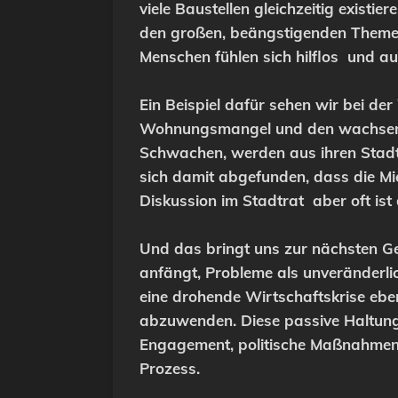
viele Baustellen gleichzeitig existier
den großen, beängstigenden Themen
Menschen fühlen sich hilflos und aus
Ein Beispiel dafür sehen wir bei der
Wohnungsmangel und den wachsende 
Schwachen, werden aus ihren Stadtv
sich damit abgefunden, dass die Mie
Diskussion im Stadtrat aber oft ist
Und das bringt uns zur nächsten Gef
anfängt, Probleme als unveränderli
eine drohende Wirtschaftskrise ebe
abzuwenden. Diese passive Haltung k
Engagement, politische Maßnahmen u
Prozess.