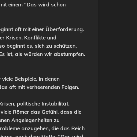
 mit einem "Das wird schon
eginnt oft mit einer Überforderung.
er Krisen, Konflikte und
o beginnt es, sich zu schützen.
s ist, als würden wir abstumpfen.
viele Beispiele, in denen
das oft mit verheerenden Folgen.
en, politische Instabilität,
n viele Römer das Gefühl, dass die
genen Angelegenheiten zu
 Probleme anzugehen, die das Reich
ieren, nach dem Motto, "Das wird