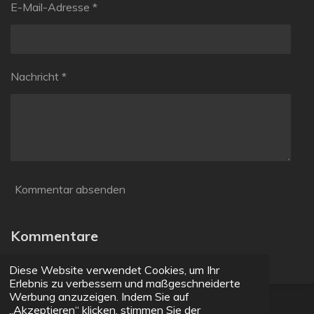
E-Mail-Adresse *
Nachricht *
Kommentar absenden
Kommentare
Es gibt noch keine Kommentare.
Diese Website verwendet Cookies, um Ihr
Erlebnis zu verbessern und maßgeschneiderte
Werbung anzuzeigen. Indem Sie auf
Impressum
„Akzeptieren“ klicken, stimmen Sie der