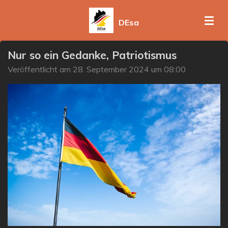
Zum
DEsa
Hauptinhalt
springen
Nur so ein Gedanke, Patriotismus
Veröffentlicht am 28. September 2024 um 08:00